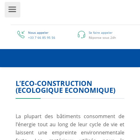
Nous appeler
Se fai
+33 7 66 85 95 56
Répon
L’ECO-CONSTRUCTION
(ECOLOGIQUE ECONOMIQUE)
La plupart des bâtiments consomment de
l’énergie tout au long de leur cycle de vie et
laissent une empreinte environnementale