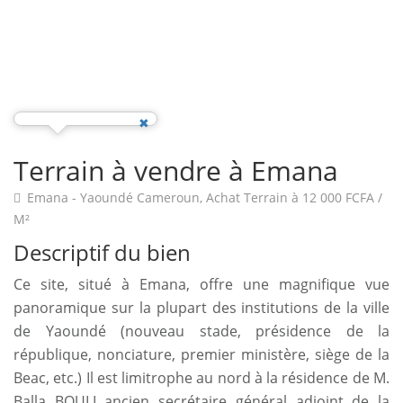
Terrain à vendre à Emana
Emana - Yaoundé Cameroun,
Achat Terrain
à
12 000 FCFA /
M²
Descriptif du bien
Ce site, situé à Emana, offre une magnifique vue
panoramique sur la plupart des institutions de la ville
de Yaoundé (nouveau stade, présidence de la
république, nonciature, premier ministère, siège de la
Beac, etc.) Il est limitrophe au nord à la résidence de M.
Balla BOULI ancien secrétaire général adjoint de la